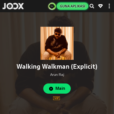
GUNA APLIKASI
Walking Walkman (Explicit)
Arun Raj
Main