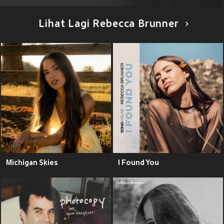
Lihat Lagi Rebecca Brunner
Michigan Skies
I Found You