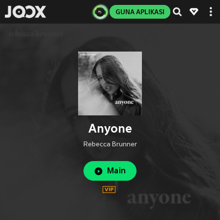
GUNA APLIKASI
Anyone
Rebecca Brunner
Main