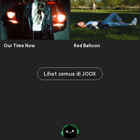
Our Time Now
Red Balloon
Lihat semua di JOOX