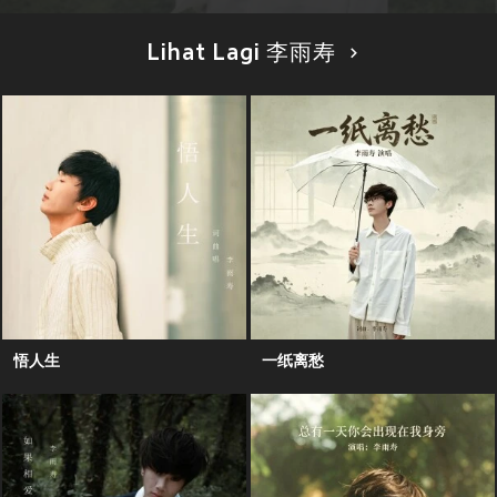
Lihat Lagi 李雨寿
悟人生
一纸离愁