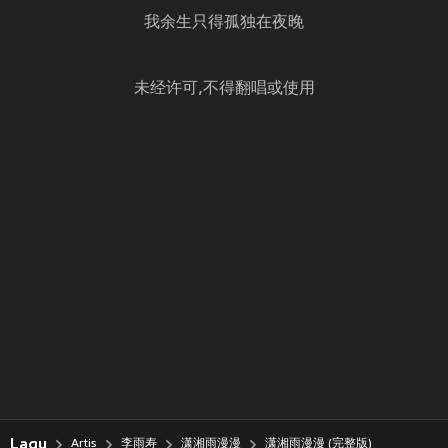
我余生只得孤独在夜晚
未经许可,不得翻唱或使用
Lagu
Artis
李雨寿
潇湘雨漫漫
潇湘雨漫漫 (完整版)