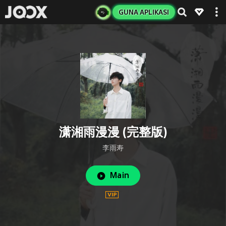
GUNA APLIKASI
潇湘雨漫漫 (完整版)
李雨寿
Main