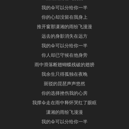
我的伞可以分给你一半
你的心却没留在我身上
推开窗那潇湘的雨纷飞漫漫
远去的身影消失在远方
我的伞可以分给你一半
你人却已守候在他身旁
雨中滑落断翅蝴蝶残破的翅膀
我余生只得孤独在夜晚
斑驳的琵琶声声悠然
你的选择挫伤我的心房
我撑伞走在雨中释怀哭红了眼眶
潇湘的雨纷飞漫漫
我的伞可以分给你一半