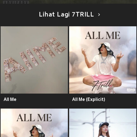
Lihat Lagi 7TRILL
All Me
All Me (Explicit)