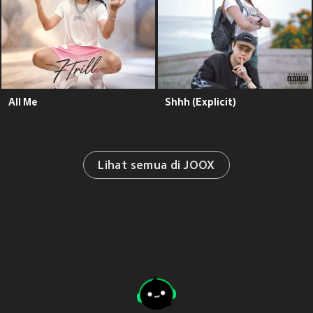
All Me
Shhh (Explicit)
Lihat semua di JOOX