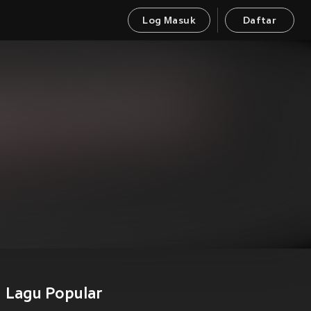
Log Masuk
Daftar
)
Lagu Popular