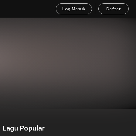
Log Masuk
Daftar
Lagu Popular