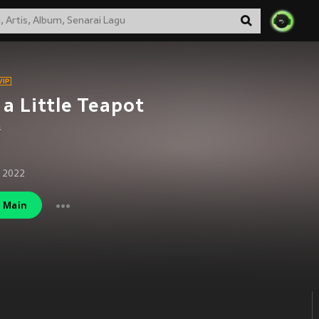
 a Little Teapot
s
 2022
Main