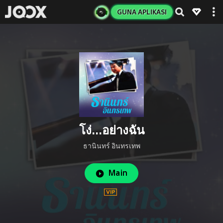
GUNA APLIKASI
โง่...อย่างฉัน
ธานินทร์ อินทรเทพ
Main