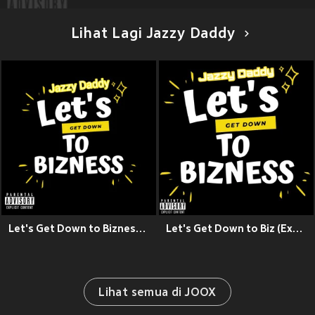
Lihat Lagi Jazzy Daddy
Let's Get Down to Bizness (Explicit)
Let's Get Down to Biz (Explicit)
Lihat semua di JOOX