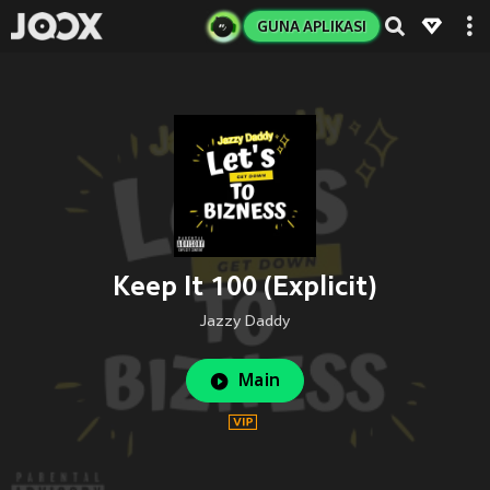
GUNA APLIKASI
Keep It 100 (Explicit)
Jazzy Daddy
Main