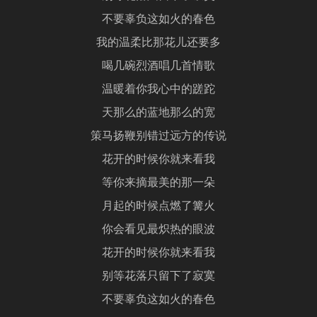
不要辜负这如火的春色
我的温柔比那花儿还要多
喝几碗烈酒唱几首情歌
温暖着你我心中的蹉跎
天那么的蓝地那么的宽
策马扬鞭别错过远方的传说
花开的时候你就来看我
等你来摘最美的那一朵
月起的时候点燃了篝火
你会看见最炽热的眼波
花开的时候你就来看我
别等花落只留下了寂寞
不要辜负这如火的春色