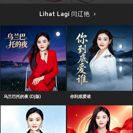
Lihat Lagi 闫辽艳
乌兰巴托的夜 (Dj版)
你到底爱谁