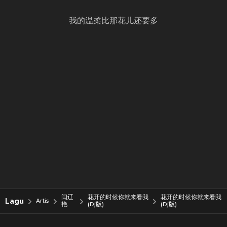
我的温柔比那花儿还要多
闫辽
花开的时候你就来看我
花开的时候你就来看我
Lagu
Artis
艳
(Dj版)
(Dj版)