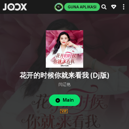
GUNA APLIKASI
花开的时候你就来看我 (Dj版)
闫辽艳
Main