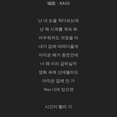
编曲：KASS
난 네 눈을 쳐다보는데
넌 왜 시계를 계속 봐
어두워져도 걱정을 마
내가 집에 데려다줄게
아직은 해가 중천인데
너 왜 이리 급하실까
영화 속에 신데렐라도
아직은 집에 안 가
You 너와 있으면
시간이 빨리 가