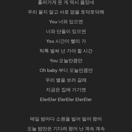
흘러가게 둔 게 역시 옳았네
우리 울지 말고 서로 맘을 토닥토닥해
You 너와 있으면
너와 단둘이 있으면
You 시간이 빨리 가
틱톡 벌써 넌 가야 할 시간
You 오늘만큼만
Oh baby 부디 오늘만큼만
우리 별을 보러 갈래
지금은 집에 가기엔
ElerEler ElerEler ElerEler
매일 밤마다 소원을 빌어 빌어 왔어
오늘 밤만은 기다려 왔어 난 계속 계속