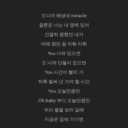
드디어 해냈네 miracle
결론은 너는 내 옆에 있어
간절히 원했던 내가
바래 왔던 꿈 이뤄 이뤄
You 너와 있으면
오 너와 단둘이 있으면
You 시간이 빨리 가
틱톡 벌써 넌 가야 할 시간
You 오늘만큼만
Oh baby 부디 오늘만큼만
우리 별을 보러 갈래
지금은 집에 가기엔