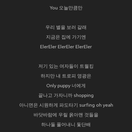
You 오늘만큼만
우리 별을 보러 갈래
지금은 집에 가기엔
ElerEler ElerEler ElerEler
저기 있는 여자들이 트월킹
하지만 내 트로피 영광은
Only puppy 너에게
끝나고 가자니까 shopping
아니면은 시원하게 파도타기 surfing oh yeah
바닷바람에 우릴 옭아맨 것들을
하나둘 풀어내니 돛단배