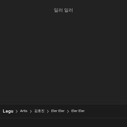
일러 일러
Lagu
Artis
김호진
Eler Eler
Eler Eler