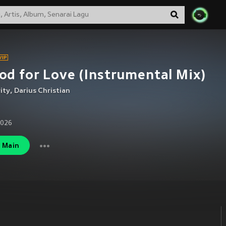
d for Love (Instrumental Mix)
ity
,
Darius Christian
2026
Main