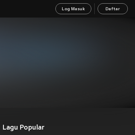
Log Masuk
Daftar
Lagu Popular