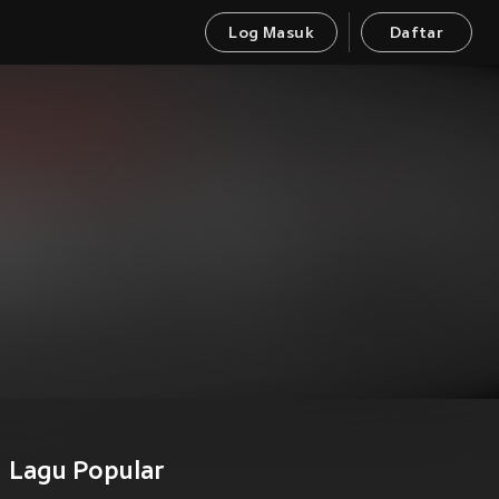
Log Masuk
Daftar
Lagu Popular