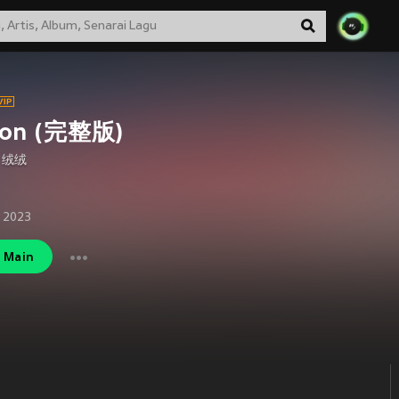
on (完整版)
,
绒绒
 2023
Main