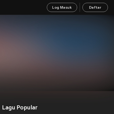
Log Masuk
Daftar
Lagu Popular