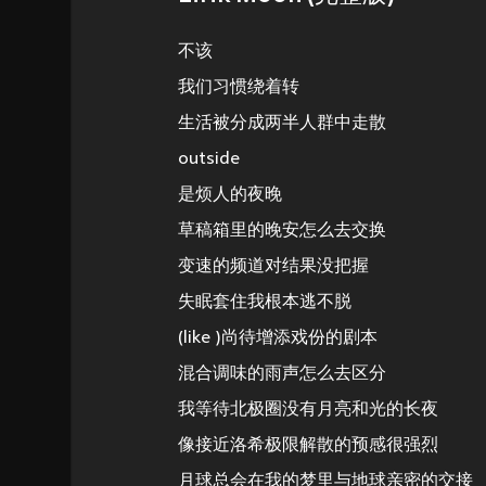
不该
我们习惯绕着转
生活被分成两半人群中走散
outside
是烦人的夜晚
草稿箱里的晚安怎么去交换
变速的频道对结果没把握
失眠套住我根本逃不脱
(like )尚待增添戏份的剧本
混合调味的雨声怎么去区分
我等待北极圈没有月亮和光的长夜
像接近洛希极限解散的预感很强烈
月球总会在我的梦里与地球亲密的交接