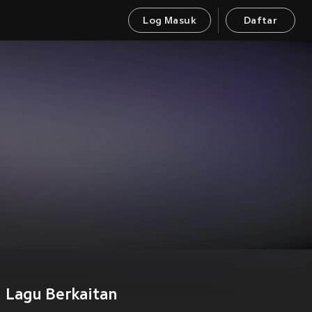
Log Masuk
Daftar
Lagu Berkaitan