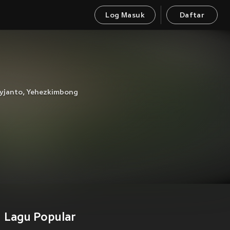
Log Masuk
Daftar
yjanto
,
Yehezkimbong
Lagu Popular