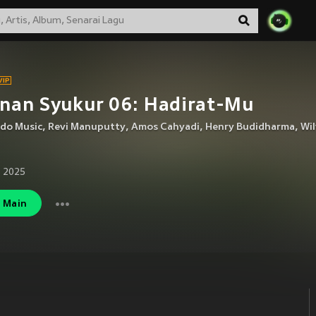
nan Syukur 06: Hadirat-Mu
ndo Music
,
Revi Manuputty
,
Amos Cahyadi
,
Henry Budidharma
,
Wil
 2025
Main