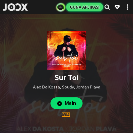
GUNA APLIKASI
Sur Toi
Alex Da Kosta
,
Soudy
,
Jordan Plava
Main