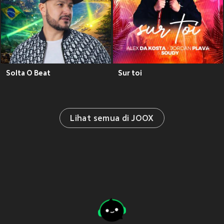
Solta O Beat
Sur toi
Lihat semua di JOOX