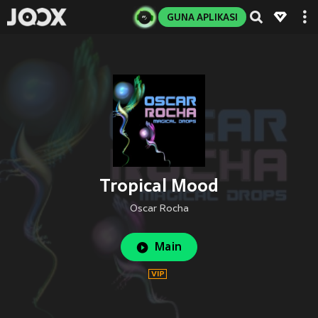
GUNA APLIKASI
Tropical Mood
Oscar Rocha
Main