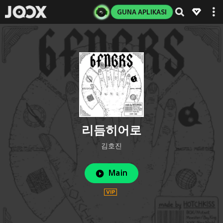
GUNA APLIKASI
리듬히어로
김호진
Main