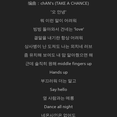
编曲：chAN's (TAKE A CHANCE)
'오 안녕'
뭐 이런 말이 어려워
빙빙 돌아와서 건네는 'love'
결말을 내기란 항상 어려워
상사병이 난 도져도 나는 외치네 러브
좀 유치해 보여도 내 맘 알아줬으면 해
근데 솔직히 원해 middle fingers up
Hands up
부끄러워 더는 말고
Say hello
옆 사람과는 메롱
Dance all night
네온사인은 없어도