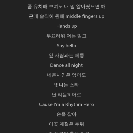
좀 유치해 보여도 내 맘 알아줬으면 해
근데 솔직히 원해 middle fingers up
Hands up
부끄러워 더는 말고
Say hello
옆 사람과는 메롱
Dance all night
네온사인은 없어도
빛나는 스타
난 리듬히어로
Cause I'm a Rhythm Hero
손을 잡아
이곳 계절은 추워