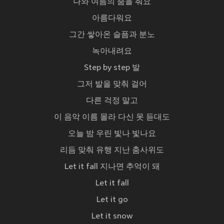
나와 여름의 춤을 춰요
아름다워요
그간 쌓아온 슬픔과 분노
녹아내려요
Step by step 발
그저 발을 맞춰 걸어
다른 걱정 말고
이 음악 이름 몰라 다신 못 듣대도
오늘 밤 우린 빛나 빛나요
리듬 맞춰 유행 지난 춤사위도
Let it fall 지나면 추억이 돼
Let it fall
Let it go
Let it snow