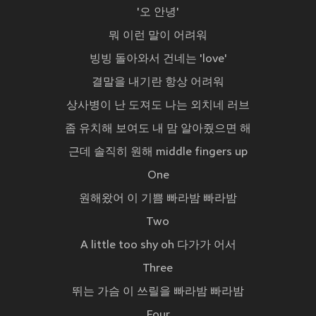
'오 안녕'
뭐 이런 말이 어려워
빙빙 돌아와서 건네는 'love'
결말을 내기란 항상 어려워
상사병이 난 도져도 나는 외치네 러브
좀 유치해 보여도 내 맘 알아줬으면 해
근데 솔직히 원해 middle fingers up
One
원해왔어 이 기쁨 빠라밤 빠라밤
Two
A little too shy oh 다가가 어서
Three
뛰는 가슴 이 쓰릴을 빠라밤 빠라밤
Four