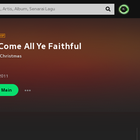
Come All Ye Faithful
 Christmas
2011
Main