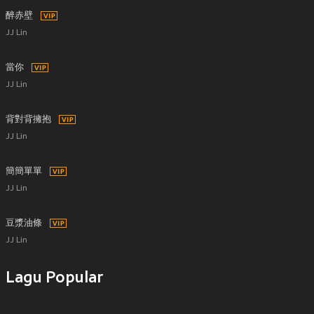
醉赤壁
JJ Lin
當你
JJ Lin
背對背擁抱
JJ Lin
簡簡單單
JJ Lin
豆漿油條
JJ Lin
Lagu Popular