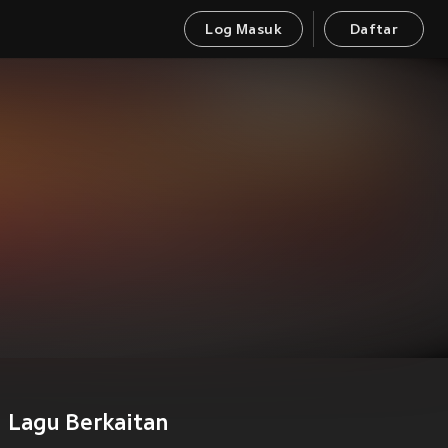
Log Masuk
Daftar
Lagu Berkaitan