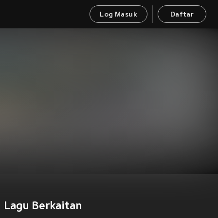
Log Masuk
Daftar
Lagu Berkaitan