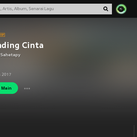
ding Cinta
 Sahetapy
s 2017
Main