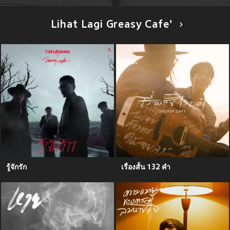
Lihat Lagi Greasy Cafe'
รู้จักรัก
เรื่องสั้น 132 คำ