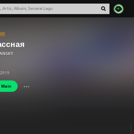
ассная
ANSKY
 2019
Main