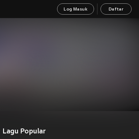
Log Masuk
Daftar
Lagu Popular