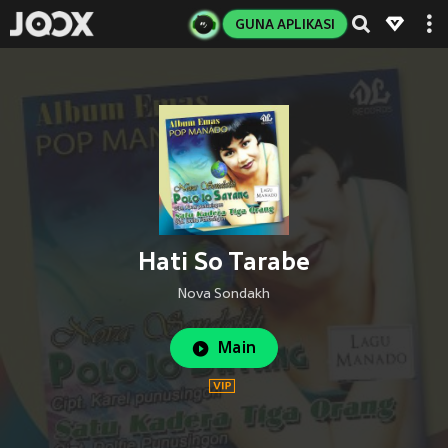
GUNA APLIKASI
Hati So Tarabe
Nova Sondakh
Main