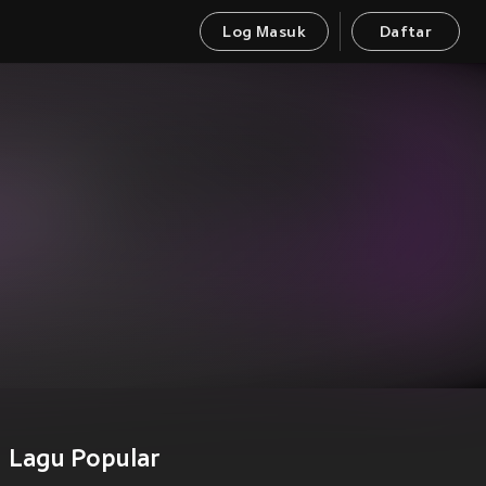
Log Masuk
Daftar
Lagu Popular