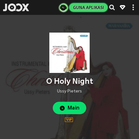
GUNA APLIKASI
O Holy Night
Ussy Pieters
Main