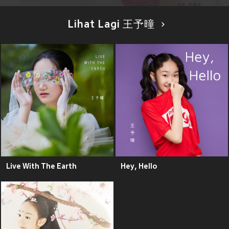
Lihat Lagi 王予曈
Live With The Earth
Hey, Hello