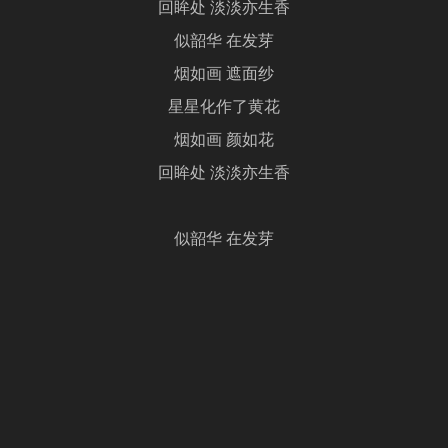
回眸处 淡淡亦生香
似韶华 在发芽
烟如画 遮面纱
星星化作了黄花
烟如画 颜如花
回眸处 淡淡亦生香
似韶华 在发芽