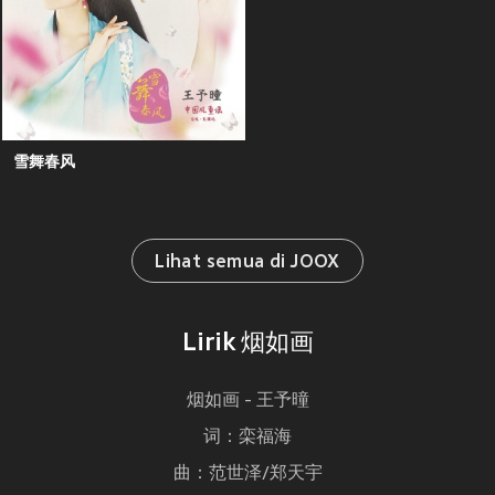
雪舞春风
Lihat semua di JOOX
Lirik 烟如画
烟如画 - 王予曈
词：栾福海
曲：范世泽/郑天宇