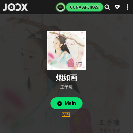
GUNA APLIKASI
烟如画
王予曈
Main