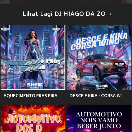
Lihat Lagi DJ HIAGO DA ZO
AQUECIMENTO PRAS PIRANHA (Explicit)
DESCE E KIKA - CORSA WIND (Explicit)