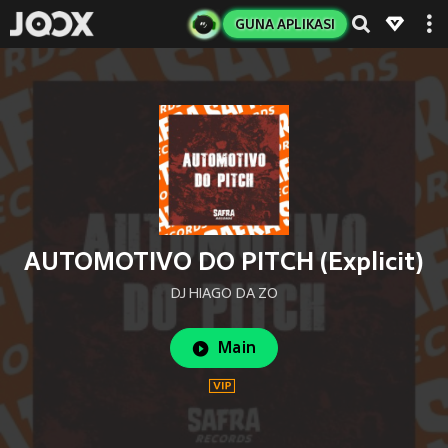
GUNA APLIKASI
AUTOMOTIVO DO PITCH (Explicit)
DJ HIAGO DA ZO
Main