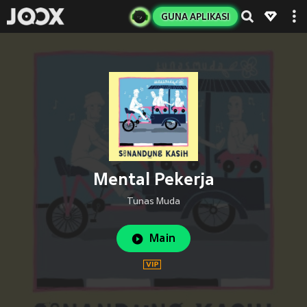
GUNA APLIKASI
Mental Pekerja
Tunas Muda
Main