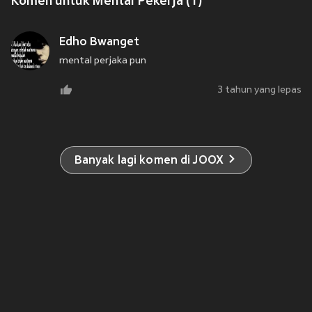
Komen untuk Mental Pekerja (1)
Edho Bwanget
mental perjaka pun
3 tahun yang lepas
Banyak lagi komen di JOOX