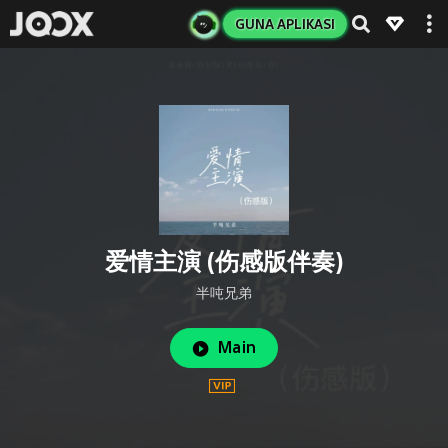
GUNA APLIKASI
爱情主演 (伤感版伴奏)
半吨兄弟
Main