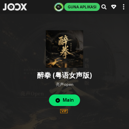
GUNA APLIKASI
醉拳 (粤语女声版)
亮声open
Main