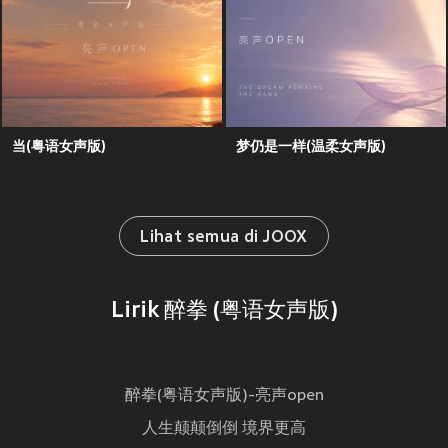
当(粤语女声版)
梦仍是一样(温柔女声版)
Lihat semua di JOOX
Lirik 醉拳 (粤语女声版)
醉拳(粤语女声版)-亮声open
人生颠颠倒倒 境界更高