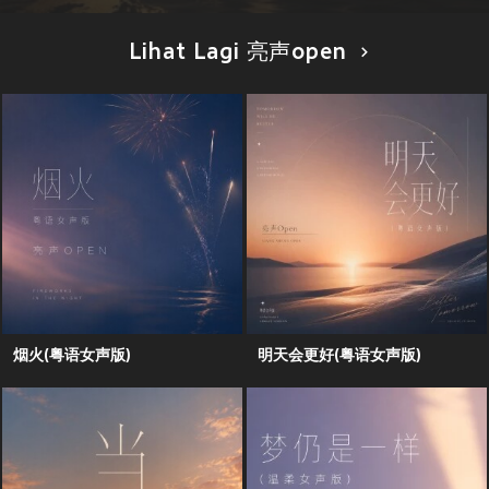
Lihat Lagi 亮声open
烟火(粤语女声版)
明天会更好(粤语女声版)