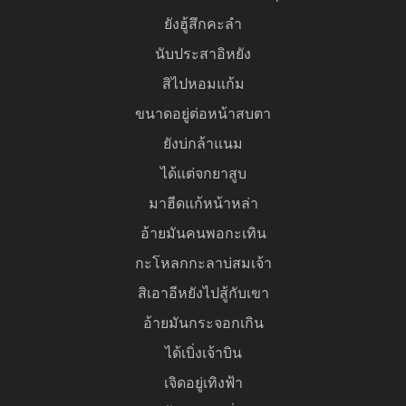
ยังฮู้สึกคะลำ
นับประสาอิหยัง
สิไปหอมแก้ม
ขนาดอยู่ต่อหน้าสบตา
ยังบ่กล้าแนม
ได้แต่จกยาสูบ
มาฮีดแก้หน้าหล่า
อ้ายมันคนพอกะเทิน
กะโหลกกะลาบ่สมเจ้า
สิเอาอีหยังไปสู้กับเขา
อ้ายมันกระจอกเกิน
ได้เบิ่งเจ้าบิน
เจิดอยู่เทิงฟ้า