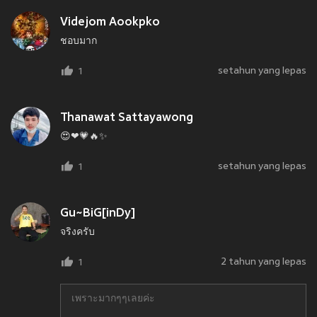
Videjom Aookpko
ชอบมาก
setahun yang lepas
1
Thanawat Sattayawong
😍❤💗🔥✨
setahun yang lepas
1
Gu~BiG[inDy]
จริงครับ
2 tahun yang lepas
1
เพราะมากๆๆเลยค่ะ