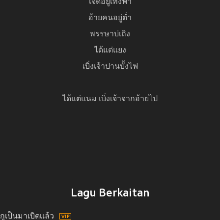
เจิดอยู่เทิงฟ้า
อ้ายคนอยู่ต่ำ
พรรษาบ่เถิง
ได้แต่แยง
เบิ่งเจ้าปานบั้งไฟ
ได้แต่แนม เบิ่งเจ้าจากอ้ายไป
Lagu Berkaitan
กูเป็นมาเบิดเเล้ว