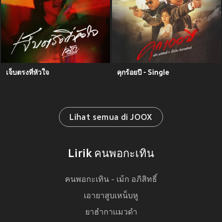
เจ็บตรงที่หัวใจ
คุกร้อยปี - Single
Lihat semua di JOOX
Lirik คนพอกะเทิน
คนพอกะเทิน - เม้ก อภิสิทธิ์
เอายาสูบเหน็บหู
ยาฮำกาเเมวดำ