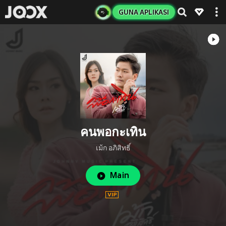
GUNA APLIKASI
คนพอกะเทิน
เม้ก อภิสิทธิ์
Main