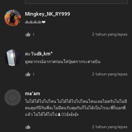
Mingkey_NK_RY999
🙏🙏🙏🙏❤️
2 tahun yang lepas
1
ตะวันdk,km^
ดูพยากรณ์อากาศก่อนใส่ปุ๋ยตรากระต่ายบิน
2 tahun yang lepas
1
ma’am
ไม่ได้ได้ไปไปไหน ไม่ได้ได้ไปไปไหนไหนเลยไม่ครับไม่ไม่มี
คนคุยกันึกันพี่จะไม่มีคนรับคุยกันก็ไม่ได้เป็นไรนะพี่ก็บอกพี่
แล้ว ไม่ได้ได้ไปไป♟️❤️‍🔥👍👍👍
2 tahun yang lepas