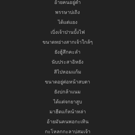
อ้ายคนอยู่ต่ำ
พรรษาบ่เถิง
ได้แต่แยง
เบิ่งเจ้าปานบั้งไฟ
ขนาดหย่างสากเจ้าใกล้ๆ
ยังฮู้สึกคะลำ
นับประสาอิหยัง
สิไปหอมแก้ม
ขนาดอยู่ต่อหน้าสบตา
ยังบ่กล้าแนม
ได้แต่จกยาสูบ
มาฮีดแก้หน้าหล่า
อ้ายมันคนพอกะเทิน
กะโหลกกะลาบ่สมเจ้า