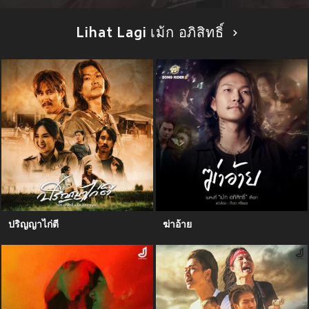
Lihat Lagi เม้ก อภิสิทธิ์
ปริญญาไก่ตี
ฆ่าอ้าย