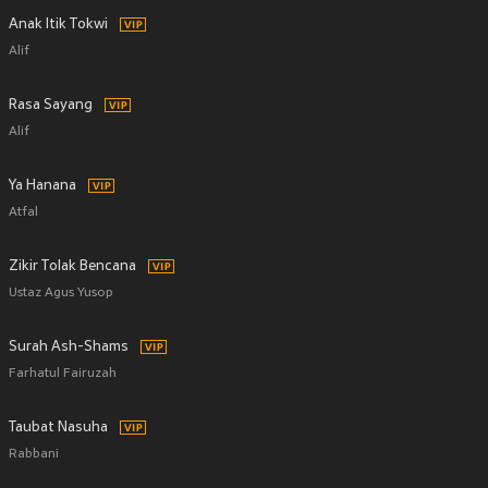
Anak Itik Tokwi
Alif
Rasa Sayang
Alif
Ya Hanana
Atfal
Zikir Tolak Bencana
Ustaz Agus Yusop
Surah Ash-Shams
Farhatul Fairuzah
Taubat Nasuha
Rabbani