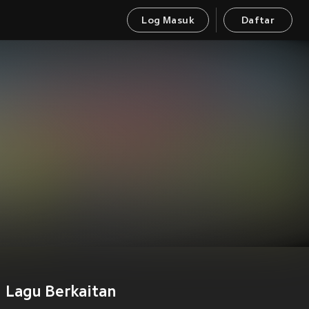
Log Masuk
Daftar
Lagu Berkaitan