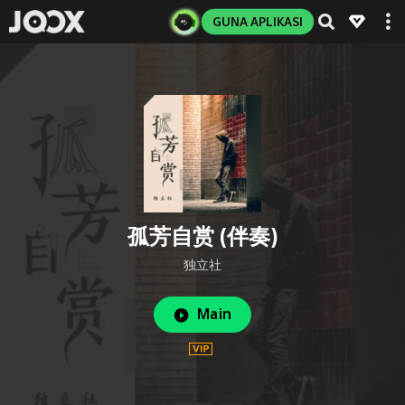
GUNA APLIKASI
孤芳自赏 (伴奏)
独立社
Main