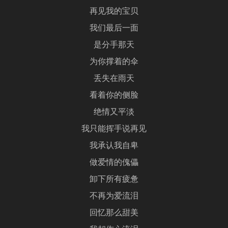
再见我的宝贝
我们最后一面
是分手那天
为你撑着的伞
丢失在雨天
看着你的侧脸
绝情又平淡
我只能挥手说再见
我承认我自卑
做爱情的傀儡
卸下所有疲惫
不再为爱流泪
回忆那么甜美