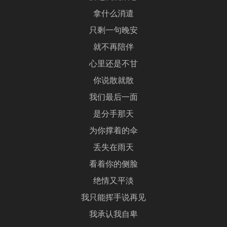
拿什么消遣
只剩一句晚安
就不再陪伴
心里还是不甘
你说散就散
我们最后一面
是分手那天
为你撑着的伞
丢失在雨天
看着你的侧脸
绝情又平淡
我只能挥手说再见
我承认我自卑