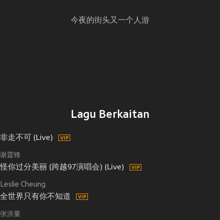
今夜的街头又一个人游
Lagu Berkaitan
非走不可 (Live)
谢霆锋
怪你过分美丽 (跨越97演唱会) (Live)
Leslie Cheung
全世界只有你不知道
张洪量