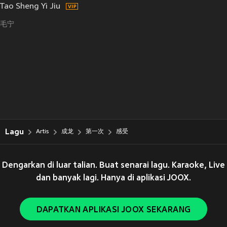
Tao Sheng Yi Jiu
毛宁
Lagu
Artis
成龙
第一次
感受
Dengarkan di luar talian. Buat senarai lagu. Karaoke, Live
dan banyak lagi. Hanya di aplikasi JOOX.
DAPATKAN APLIKASI JOOX SEKARANG