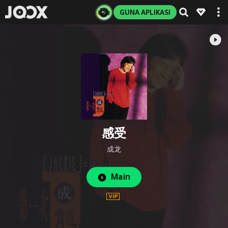
GUNA APLIKASI
感受
成龙
Main