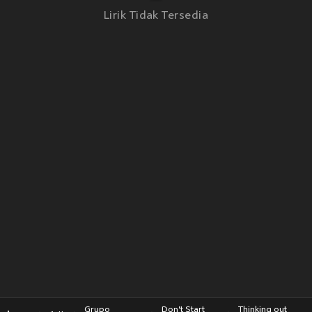
Lirik Tidak Tersedia
Grupo
Don't Start
Thinking out