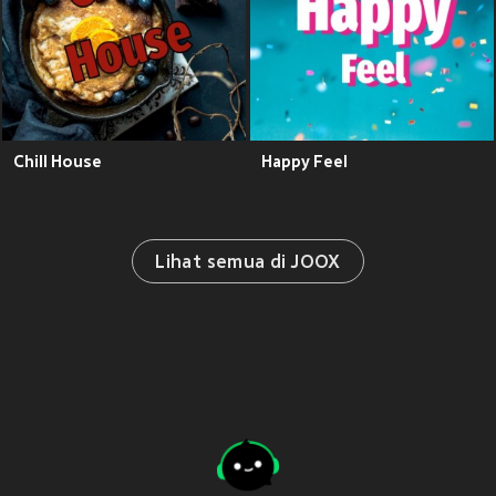
Chill House
Happy Feel
Lihat semua di JOOX