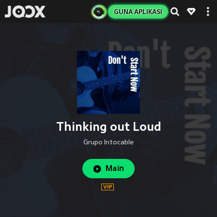
GUNA APLIKASI
Thinking out Loud
Grupo Intocable
Main