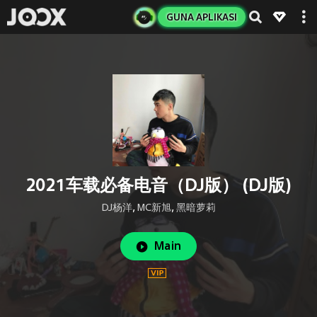
GUNA APLIKASI
2021车载必备电音（DJ版） (DJ版)
DJ杨洋
,
MC新旭
,
黑暗萝莉
Main