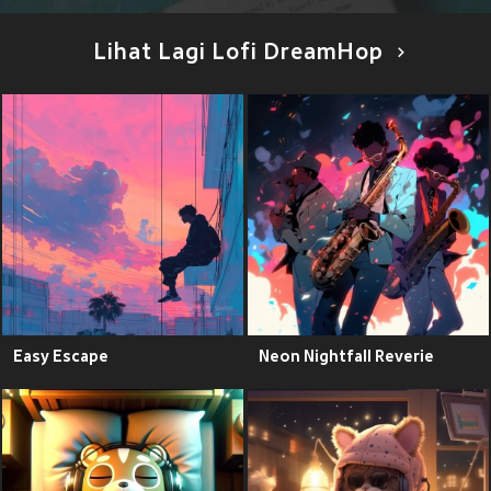
Lihat Lagi Lofi DreamHop
Easy Escape
Neon Nightfall Reverie