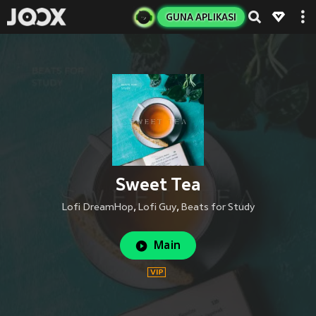
GUNA APLIKASI
Sweet Tea
Lofi DreamHop
,
Lofi Guy
,
Beats for Study
Main