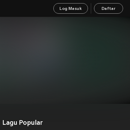
Log Masuk
Daftar
Lagu Popular