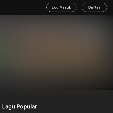
Log Masuk
Daftar
Lagu Popular