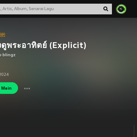
ดูพระอาทิตย์ (Explicit)
p blingz
2024
Main