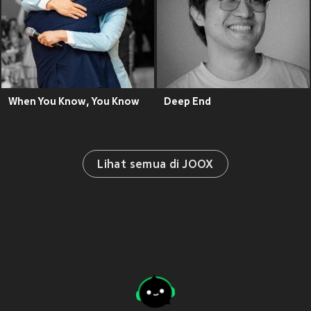
When You Know, You Know
Deep End
Lihat semua di JOOX