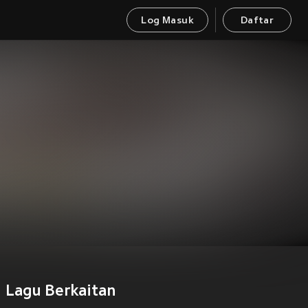
Log Masuk
Daftar
Lagu Berkaitan