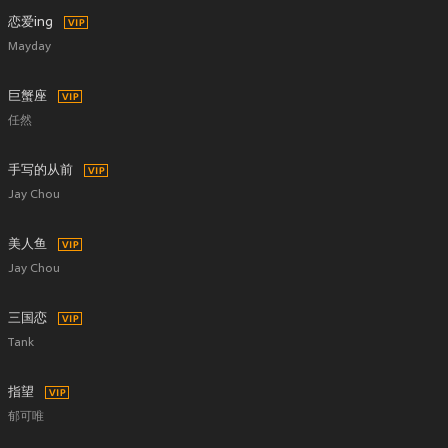
恋爱ing
Mayday
巨蟹座
任然
手写的从前
Jay Chou
美人鱼
Jay Chou
三国恋
Tank
指望
郁可唯