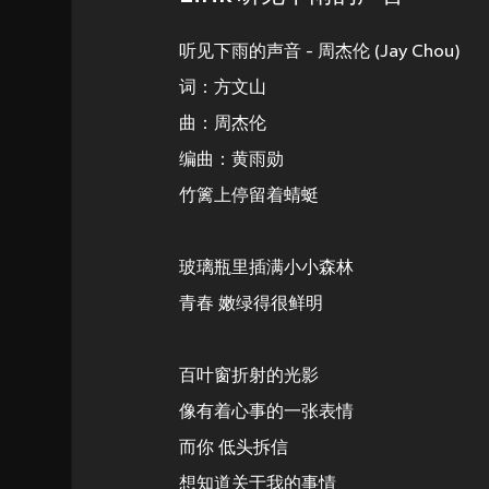
听见下雨的声音 - 周杰伦 (Jay Chou)
词：方文山
曲：周杰伦
编曲：黄雨勋
竹篱上停留着蜻蜓
玻璃瓶里插满小小森林
青春 嫩绿得很鲜明
百叶窗折射的光影
像有着心事的一张表情
而你 低头拆信
想知道关于我的事情