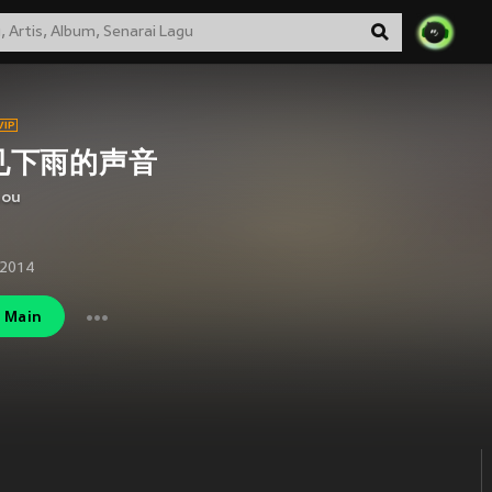
见下雨的声音
hou
 2014
Main