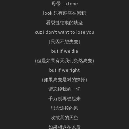
母带：xtone
look 只有疼痛在累积
看裂缝结痕的轨迹
cuz I don't want to lose you
（只因不想失去）
but if we die
（但是如果有天我们突然离去）
but if we right
（如果离去是对的抉择）
请忘掉我的一切
千万别再想起来
思念难控的风
吹散我的天空
如果相遇在以后