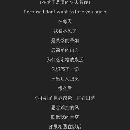
（在梦里反复的失去着你）
Because I dont want to lose you again
在每天
我看不见了
是丢落的香烟
最简单的画面
为什么定格成永远
你照亮了一切
日出后又熄灭
很久后
你不在的世界感觉一直在日落
思念难控的风
吹散我的天空
如果相遇在以后