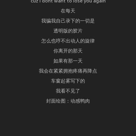
cuz I dont want to lose you again
在每天
我骗我自己录下的一切是
透明版的胶片
怎么也哼不出动人的旋律
你离开的那天
如果有那一天
我会在紧紧拥抱疼痛再降点
车窗起雾写下的
我看不见了
封面绘图：动感鸭肉