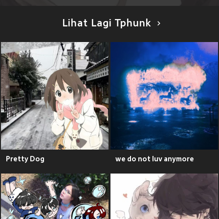
Lihat Lagi Tphunk
Pretty Dog
we do not luv anymore