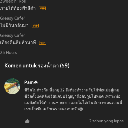
Zweed n' Roll
ภายใต้ท้องฟ้าสีดำ
Greasy Cafe'
ไม่มีวันกลับมา
Greasy Cafe'
เที่ยงคืนสิบห้านาที
25 Hours
Komen untuk ร่องน้ำตา (59)
Pam☘️
ชีวิตไม่ต่างกัน นี่อายุ 32 ยังต้องทำงานรับใช้พ่อแม่อยู่เลย
ชีวิตตั้งแต่หลังเรียนจบปริญญาคือดับวูบไปหมด เพราะพ่อ
แม่บังคับให้ทำงานช่วยเขา และไม่ได้เงินสักบาท จนตอนนี้
เราเป็นซึมเศร้าเพราะครอบครัว😢
2 tahun yang lepas