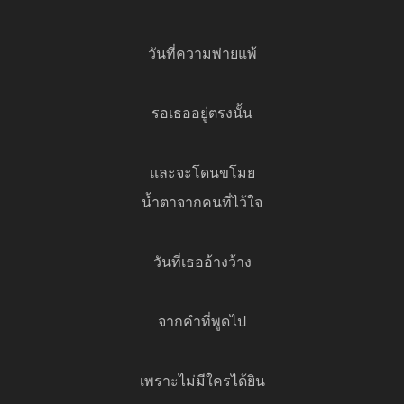
วันที่ความพ่ายแพ้
รอเธออยู่ตรงนั้น
และจะโดนขโมย
น้ำตาจากคนที่ไว้ใจ
วันที่เธออ้างว้าง
จากคำที่พูดไป
เพราะไม่มีใครได้ยิน