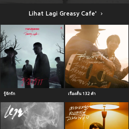
Lihat Lagi Greasy Cafe'
รู้จักรัก
เรื่องสั้น 132 คำ