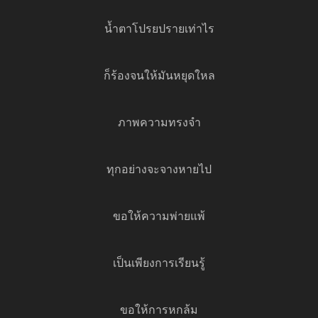
น้ำตาโปรยปรายเท่าไร
ก็ร้องจนให้มันหยุดใหล
ภาพความทรงจำ
ทุกอย่างจะจางหายไป
ขอให้ความพ่ายแพ้
เป็นเพียงการเรียนรู้
ขอให้การหกล้ม