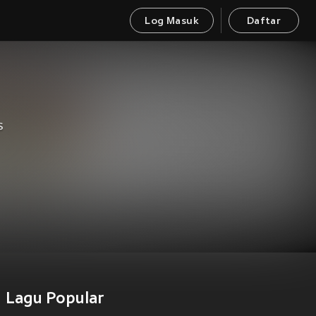
Log Masuk
Daftar
S
Lagu Popular