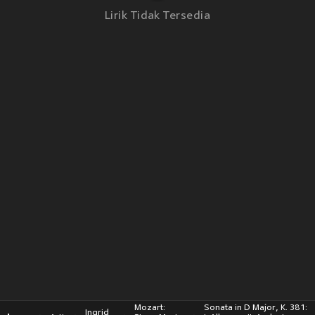
Lirik Tidak Tersedia
Mozart:
Sonata in D Major, K. 381:
Ingrid