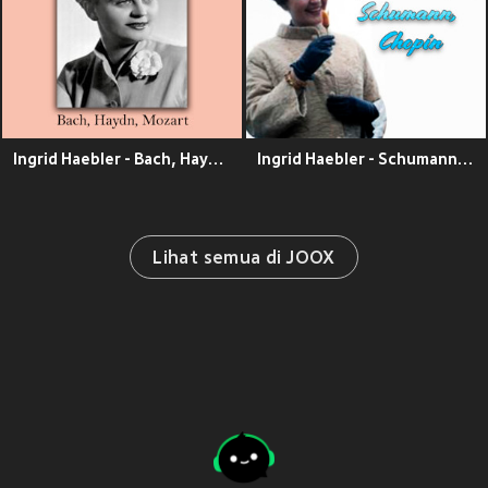
Ingrid Haebler - Bach, Haydn, Mozart
Ingrid Haebler - Schumann, Chopin
Lihat semua di JOOX