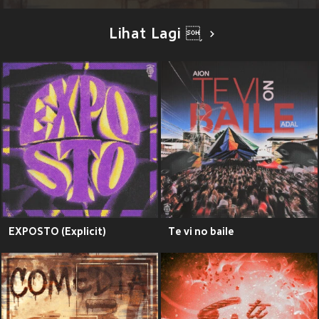
Lihat Lagi ֥
EXPOSTO (Explicit)
Te vi no baile