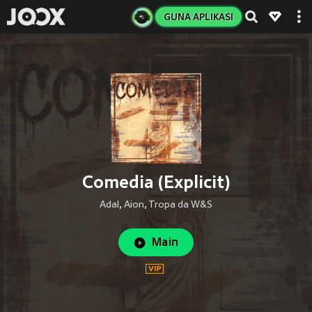
GUNA APLIKASI
Comedia (Explicit)
Adal
,
Aion
,
Tropa da W&S
Main