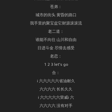
苍弟：
城市的街头 黄昏的路口
我手里的聚宝盆它财源滚滚流
老二道：
谁能不向往 山川和自由
日进斗金 尽情去感受
老恋：
1 2 3 let's go
合：
i 六六六六六省油耐久
六六六六 长长久久
i 六六六六六荣威i 六
六六六六 没有对手