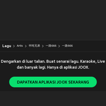
Lagu
Artis
半吨兄弟
一路666
一路666
Dengarkan di luar talian. Buat senarai lagu. Karaoke, Live
dan banyak lagi. Hanya di aplikasi JOOX.
DAPATKAN APLIKASI JOOX SEKARANG
Copyright © 2011-
2026
Tencent. All Rights Reserved