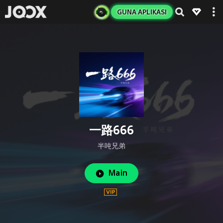
GUNA APLIKASI
一路666
半吨兄弟
Main