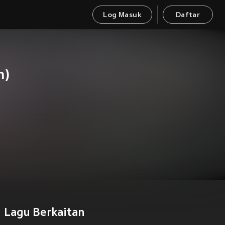
Log Masuk
Daftar
n)
Lagu Berkaitan