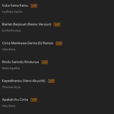
Suka Sama Kamu
Syahiba Saufa
Biarlah Berpisah (Remix Version)
DJ Nofin Asia
Cinta Membawa Derita (DJ Remix)
Vita Alvia
Rindu Serindu Rindunya
Mala Agatha
Kepedihanku (Versi Akustik)
Thomas Arya
Apakah Itu Cinta
Vita Alvia