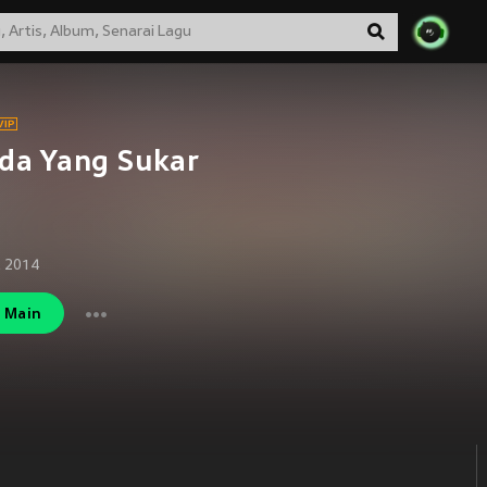
da Yang Sukar
t 2014
Main