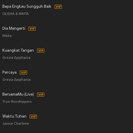
Bapa Engkau Sungguh Baik
OLISHA & NIKITA
Dia Mengerti
Nikita
Kuangkat Tangan
Grezia Epiphania
Percaya
Grezia Epiphania
BersamaMu (Live)
True Worshippers
Waktu Tuhan
Janice Charlene