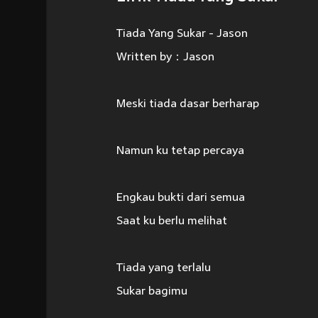
Tiada Yang Sukar - Jason
Written by：Jason
Meski tiada dasar berharap
Namun ku tetap percaya
Engkau bukti dari semua
Saat ku berlu melihat
Tiada yang terlalu
Sukar bagimu